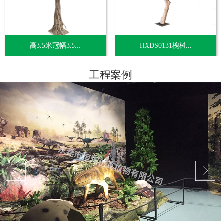
高3.5米冠幅3.5...
HXDS0131槐树...
工程案例