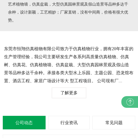
艺术植物墙，仿真盆栽，大型仿真园林景观及假山造景等品种多达千
余种，设计新颖，工艺精妙；厂家直销，没有中间商，价格有很大优
势。
东莞市恒翔仿真植物有限公司致力于仿真植物行业，拥有20年丰富的
生产管理经验，我公司主要研发生产各系列高质量仿真植物、仿真
树、仿真花、仿真植物墙、仿真盆栽、大型仿真园林景观及假山造
景等品种多达千余种。承接各类大型水上乐园、主题公园、恐龙馆布
置、酒店工程、家居广场设计等大 型工程项目。 公司现有厂...
了解更多
公司动态
行业资讯
常见问题