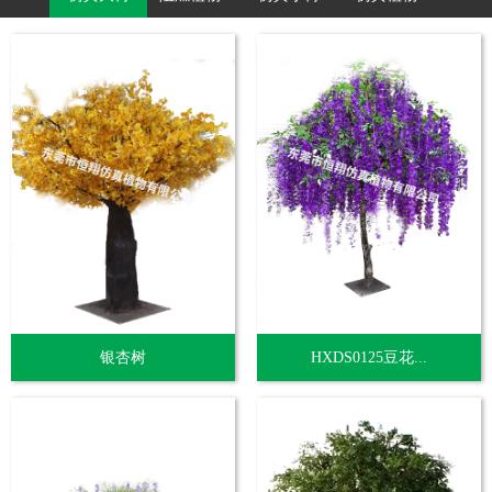
银杏树
HXDS0125豆花...