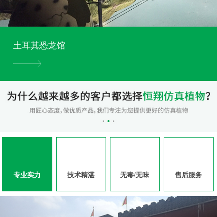
土耳其恐龙馆
专业实力
技术精湛
无毒/无味
售后服务