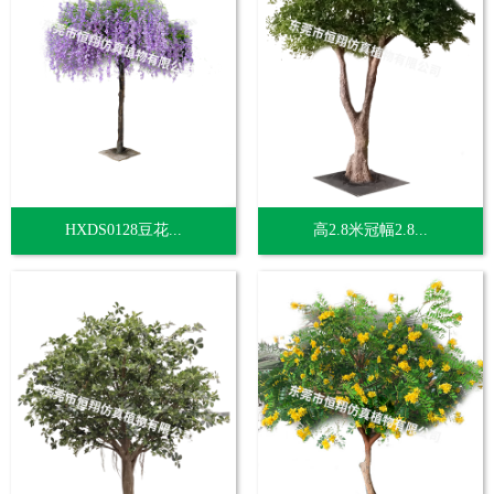
HXDS0128豆花...
高2.8米冠幅2.8...