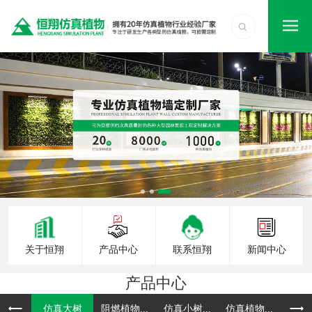
关于恒翔
产品中心
联系恒翔
新闻中心
产品中心
仿真大树
阻燃植物...
仿真小树...
仿真植物...
仿真