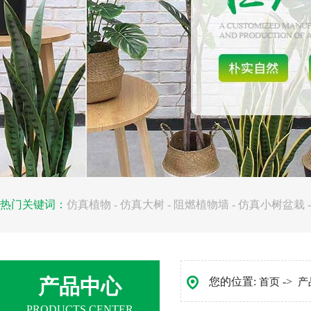
热门关键词：
仿真植物
-
仿真大树
-
阻燃植物墙
-
仿真小树盆栽
产品中心
您的位置:
->
首页
产
PRODUCTS CENTER