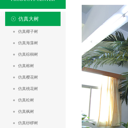
[
]
仿真大树
仿真椰子树
仿真海藻树
仿真棕榈树
仿真榕树
仿真樱花树
仿真桃花树
仿真松树
仿真枫树
仿真桫椤树