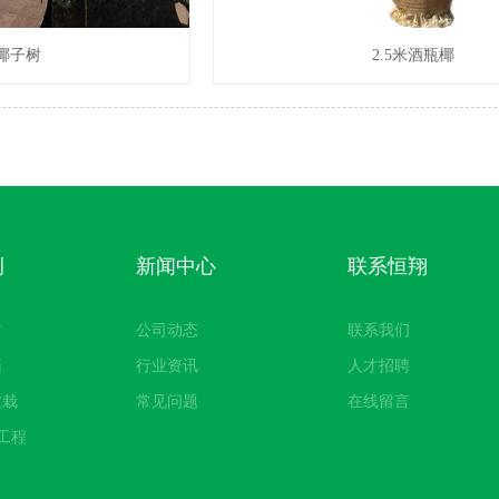
椰子树
2.5米酒瓶椰
例
新闻中心
联系恒翔
树
公司动态
联系我们
墙
行业资讯
人才招聘
盆栽
常见问题
在线留言
工程