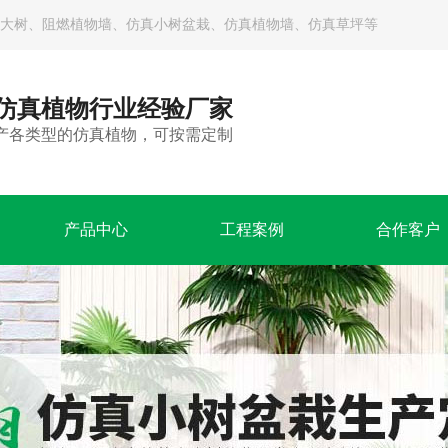
大树、阻燃植物墙、仿真小树盆栽、仿真植物墙、仿真草坪等
年仿真植物行业经验厂家
产各类型的仿真植物，可按需定制
产品中心
工程案例
合作客户