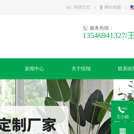
阿里巴巴
|
网站地图
|
服务热线：
13546941327
新闻中心
关于恒翔
联系恒
王小姐