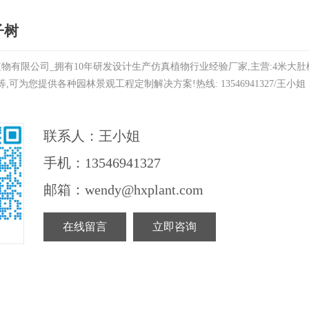
子树
物有限公司_拥有10年研发设计生产仿真植物行业经验厂家,主营:4米大肚
可为您提供各种园林景观工程定制解决方案!热线: 13546941327/王小姐 
联系人：王小姐
手机：13546941327
邮箱：wendy@hxplant.com
在线留言
立即咨询