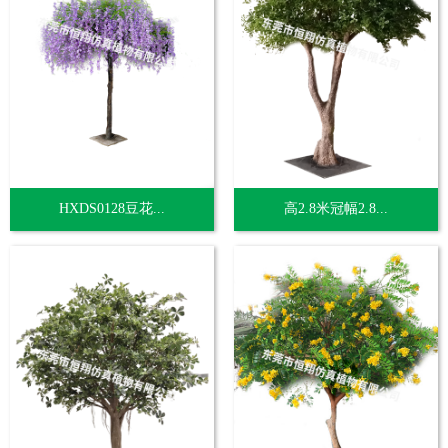
HXDS0128豆花...
高2.8米冠幅2.8...