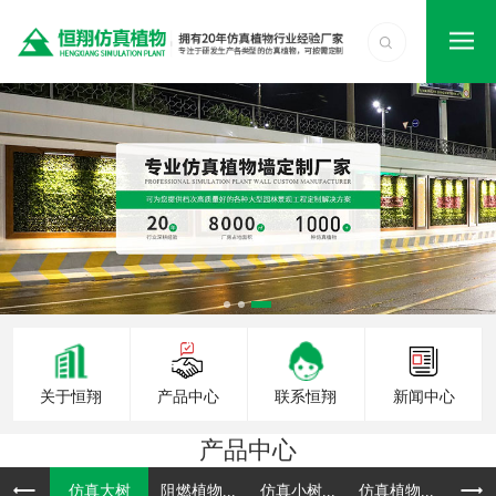
关于恒翔
产品中心
联系恒翔
新闻中心
产品中心
仿真大树
阻燃植物...
仿真小树...
仿真植物...
仿真