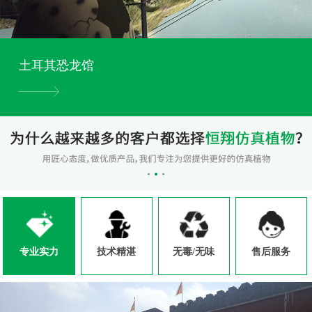
土耳其恐龙馆
专业实力
技术精湛
无毒/无味
售后服务