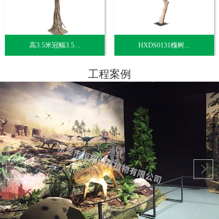
高3.5米冠幅3.5...
HXDS0131槐树...
工程案例