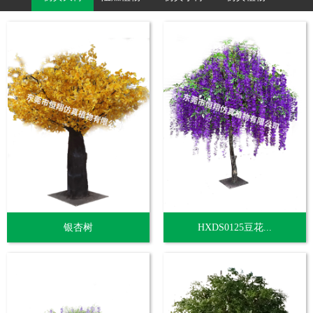
银杏树
HXDS0125豆花...