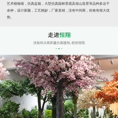
艺术植物墙，仿真盆栽，大型仿真园林景观及假山造景等品种多达千
余种，设计新颖，工艺精妙；厂家直销，没有中间商，价格有很大优
势。